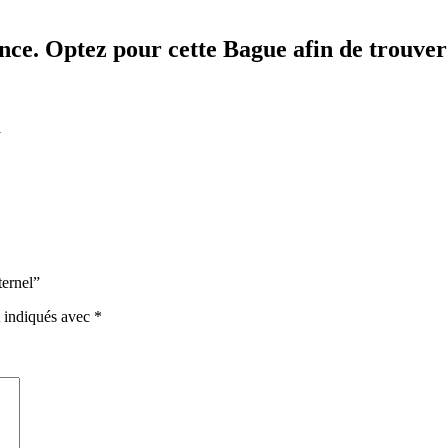
ance. Optez pour cette Bague afin de trouver
l
ternel”
t indiqués avec
*