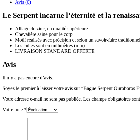
Avis (0)
Le Serpent incarne l’éternité et la renaiss
Alliage de zinc, en qualité supérieure
Chevalière saine pour le corp
Motif réalisés avec précision et selon un savoir-faire traditionne
Les tailles sont en millimètres (mm)
LIVRAISON STANDARD OFFERTE
Avis
Il n’y a pas encore d’avis.
Soyez le premier à laisser votre avis sur “Bague Serpent Ouroboros E
Votre adresse e-mail ne sera pas publiée.
Les champs obligatoires son
Votre note
*