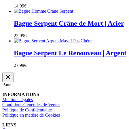
14,99
€
Bague Serpent Crâne de Mort | Acier
22,99
€
Bague Serpent Le Renouveau | Argent
27,99
€
Panier
INFORMATIONS
Mentions légales
Conditions Générales de Ventes
Politique de Confidentialité
Politique en matière de Cookies
LIENS