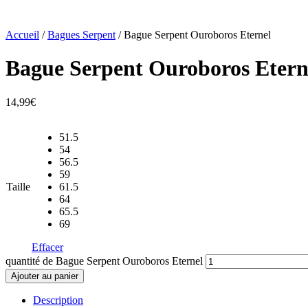
Accueil
/
Bagues Serpent
/ Bague Serpent Ouroboros Eternel
Bague Serpent Ouroboros Etern
14,99
€
51.5
54
56.5
59
Taille
61.5
64
65.5
69
Effacer
quantité de Bague Serpent Ouroboros Eternel
Ajouter au panier
Description