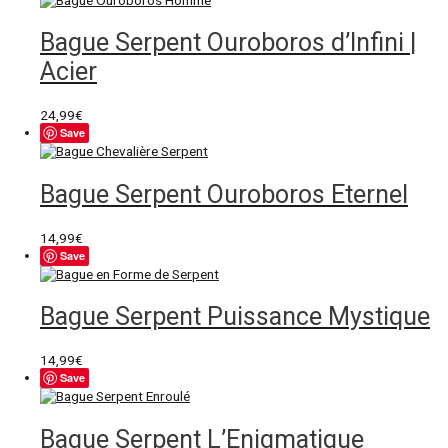
Bague Serpent Ouroboros d’Infini |
Acier
24,99
€
Save
Bague Serpent Ouroboros Eternel
14,99
€
Save
Bague Serpent Puissance Mystique
14,99
€
Save
Bague Serpent L’Enigmatique