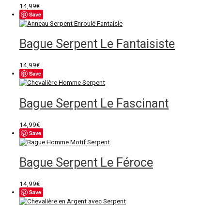
14,99
€
Save
Bague Serpent Le Fantaisiste
14,99
€
Save
Bague Serpent Le Fascinant
14,99
€
Save
Bague Serpent Le Féroce
14,99
€
Save