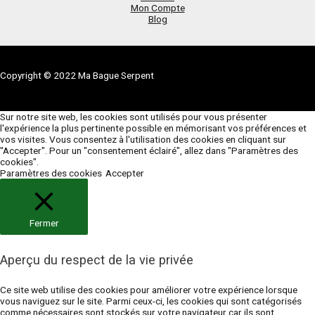
Mon Compte
Blog
Copyright © 2022 Ma Bague Serpent
Sur notre site web, les cookies sont utilisés pour vous présenter
l'expérience la plus pertinente possible en mémorisant vos préférences et
vos visites. Vous consentez à l'utilisation des cookies en cliquant sur
"Accepter". Pour un "consentement éclairé", allez dans "Paramètres des
cookies".
Paramètres des cookies
Accepter
Fermer
Aperçu du respect de la vie privée
Ce site web utilise des cookies pour améliorer votre expérience lorsque
vous naviguez sur le site. Parmi ceux-ci, les cookies qui sont catégorisés
comme nécessaires sont stockés sur votre navigateur car ils sont