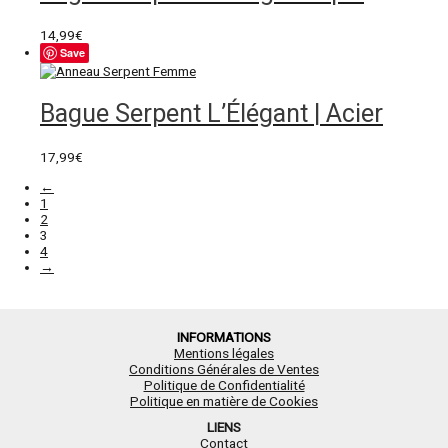
14,99
€
Save
Bague Serpent L’Élégant | Acier
17,99
€
←
1
2
3
4
→
INFORMATIONS
Mentions légales
Conditions Générales de Ventes
Politique de Confidentialité
Politique en matière de Cookies
LIENS
Contact