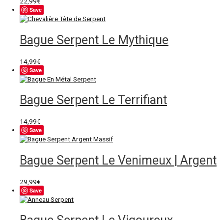
22,99
€
Save
Bague Serpent Le Mythique
14,99
€
Save
Bague Serpent Le Terrifiant
14,99
€
Save
Bague Serpent Le Venimeux | Argent
29,99
€
Save