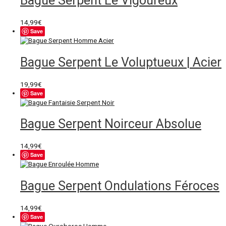
Bague Serpent Le Vigoureux
14,99
€
Save
Bague Serpent Le Voluptueux | Acier
19,99
€
Save
Bague Serpent Noirceur Absolue
14,99
€
Save
Bague Serpent Ondulations Féroces
14,99
€
Save