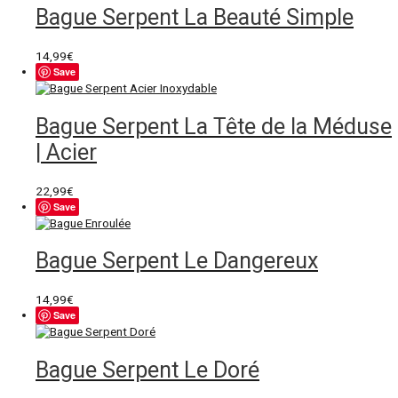
Bague Serpent La Beauté Simple
14,99
€
Save
Bague Serpent La Tête de la Méduse
| Acier
22,99
€
Save
Bague Serpent Le Dangereux
14,99
€
Save
Bague Serpent Le Doré